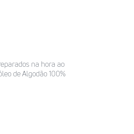
preparados na hora ao
 óleo de Algodão 100%