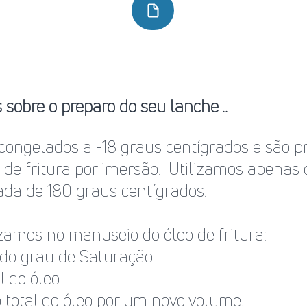
sobre o preparo do seu lanche ..
 congelados a -18 graus centígrados e são 
de fritura por imersão. Utilizamos apenas
da de 180 graus centígrados.
zamos no manuseio do óleo de fritura:
do grau de Saturação
l do óleo
 total do óleo por um novo volume.